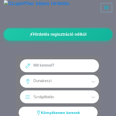
⚡
Hirdetés regisztráció nélkül
Környékemen keresek