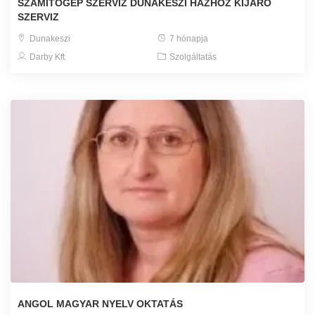
SZÁMÍTÓGÉP SZERVÍZ DUNAKESZI HÁZHOZ KIJÁRÓ
SZERVIZ
Dunakeszi
7 hónapja
Darby Kft
Szolgáltatás
ANGOL MAGYAR NYELV OKTATÁS