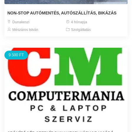
NON-STOP AUTÓMENTÉS, AUTÓSZÁLLÍTÁS, BIKÁZÁS
Dunakeszi
4 hónapja
Mészáros István
Szolgáltatás
9.500 FT