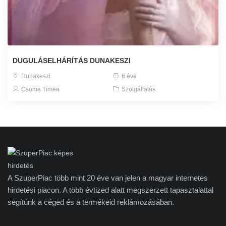
DUGULÁSELHÁRÍTÁS DUNAKESZI
Dunakeszi
6 éve
Csoma Tímea
Szolgáltatás
A SzuperPiac több mint 20 éve van jelen a magyar internetes
hirdetési piacon. A több évtized alatt megszerzett tapasztalattal
segítünk a céged és a termékeid reklámozásában.