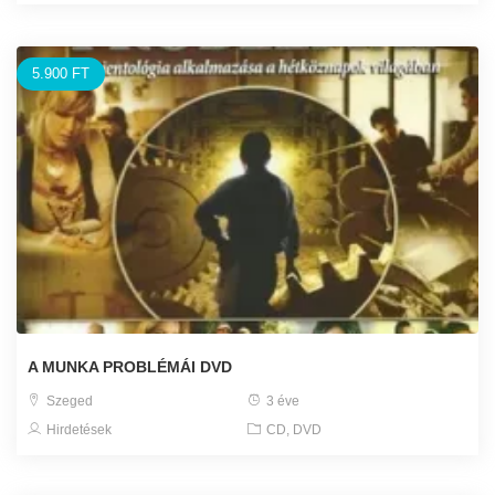
5.900 FT
A MUNKA PROBLÉMÁI DVD
Szeged
3 éve
Hirdetések
CD, DVD