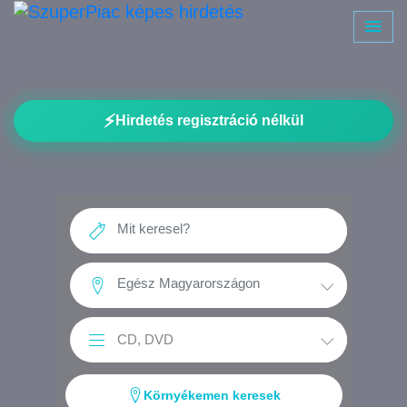
⚡
Hirdetés regisztráció nélkül
Környékemen keresek