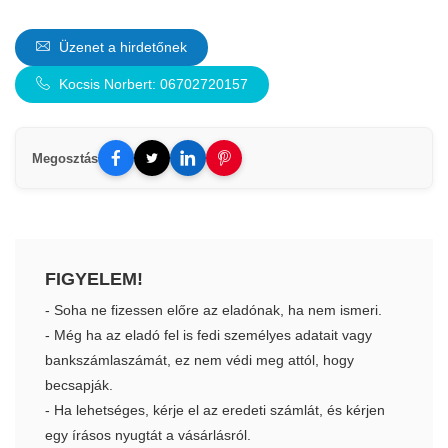
Üzenet a hirdetőnek
Kocsis Norbert: 06702720157
Megosztás
FIGYELEM!
- Soha ne fizessen előre az eladónak, ha nem ismeri.
- Még ha az eladó fel is fedi személyes adatait vagy
bankszámlaszámát, ez nem védi meg attól, hogy
becsapják.
- Ha lehetséges, kérje el az eredeti számlát, és kérjen
egy írásos nyugtát a vásárlásról.