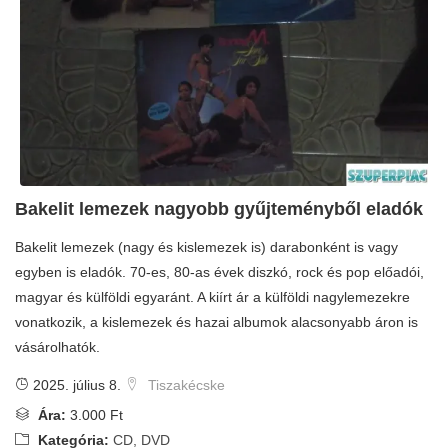
Bakelit lemezek nagyobb gyűjteményből eladók
Bakelit lemezek (nagy és kislemezek is) darabonként is vagy
egyben is eladók. 70-es, 80-as évek diszkó, rock és pop előadói,
magyar és külföldi egyaránt. A kiírt ár a külföldi nagylemezekre
vonatkozik, a kislemezek és hazai albumok alacsonyabb áron is
vásárolhatók.
2025. július 8.
Tiszakécske
Ára:
3.000 Ft
Kategória:
CD, DVD