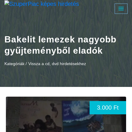
Bakelit lemezek nagyobb
gyűjteményből eladók
Kategóriák /
Vissza a cd, dvd hirdetésekhez
3.000 Ft