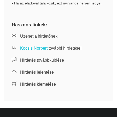
- Ha az eladóval találkozik, ezt nyilvános helyen tegye.
Hasznos linkek:
Üzenet a hirdetőnek
Kocsis Norbert
további hirdetései
Hirdetés továbbküldése
Hirdetés jelentése
Hirdetés kiemelése