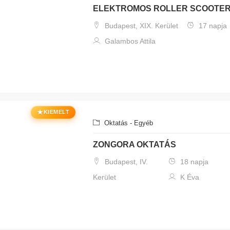
ELEKTROMOS ROLLER SCOOTER
Budapest, XIX. Kerület
17 napja
Galambos Attila
★
KIEMELT
Oktatás - Egyéb
ZONGORA OKTATÁS
Budapest, IV.
18 napja
Kerület
K Éva