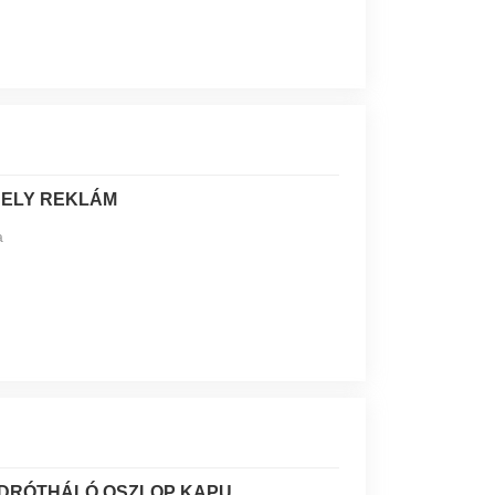
HELY REKLÁM
a
 DRÓTHÁLÓ OSZLOP KAPU