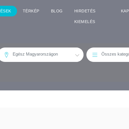
TÉSEK
TÉRKÉP
BLOG
HIRDETÉS
KA
KIEMELÉS