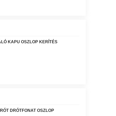
LÓ KAPU OSZLOP KERÍTÉS
DRÓT DRÓTFONAT OSZLOP