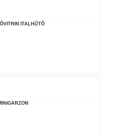
ŐVITRIN ITALHŰTŐ
MINIGARZON