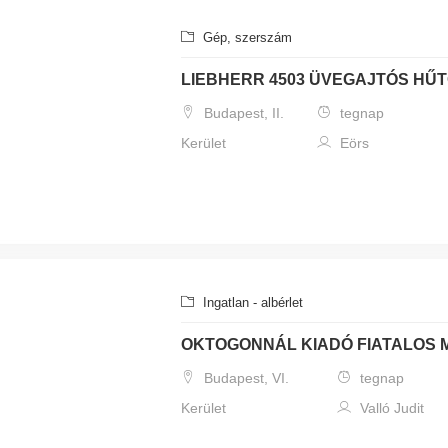
Gép, szerszám
LIEBHERR 4503 ÜVEGAJTÓS HŰT
Budapest, II.
tegnap
Kerület
Eörs
Ingatlan - albérlet
OKTOGONNÁL KIADÓ FIATALOS 
Budapest, VI.
tegnap
Kerület
Valló Judit