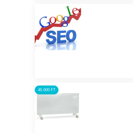
45.000 FT