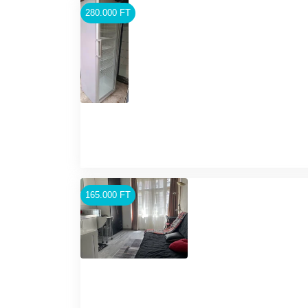
280.000 FT
165.000 FT