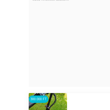
300.000 FT