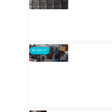
80.000 FT