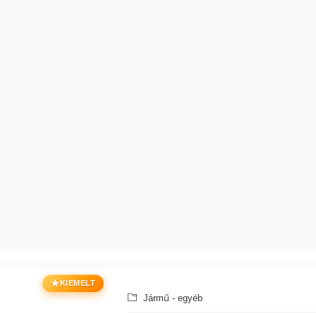
★
KIEMELT
Jármű - egyéb