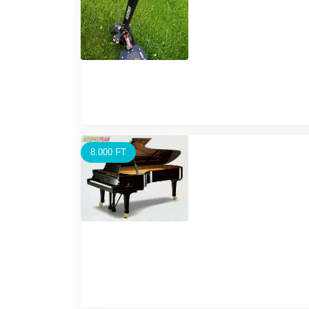
8.000 FT