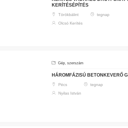
KERÍTÉSÉPÍTÉS
Törökbálint
tegnap
Olcsó Kerítés
Gép, szerszám
HÁROMFÁZISÚ BETONKEVERŐ 
Pécs
tegnap
Nyilas István