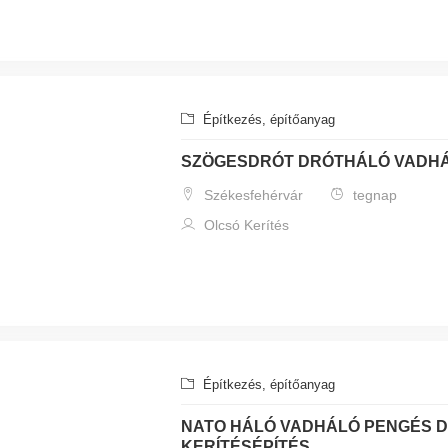
Építkezés, építőanyag
SZÖGESDRÓT DRÓTHÁLÓ VADHÁ
Székesfehérvár
tegnap
Olcsó Kerítés
Építkezés, építőanyag
NATO HÁLÓ VADHÁLÓ PENGÉS 
KERÍTÉSÉPÍTÉS