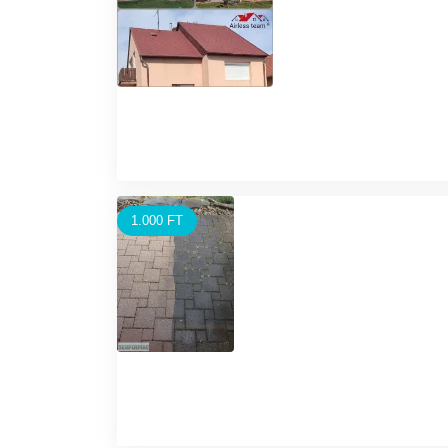
1.000 FT