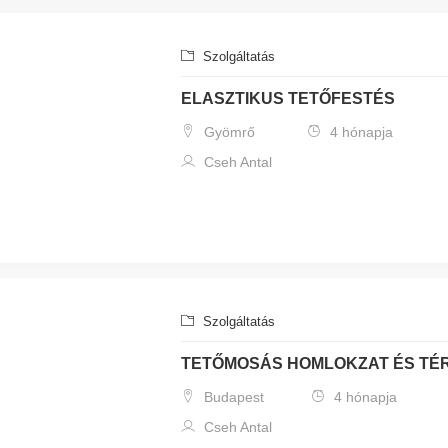
Szolgáltatás
ELASZTIKUS TETŐFESTÉS
Gyömrő
4 hónapja
Cseh Antal
Szolgáltatás
TETŐMOSÁS HOMLOKZAT ÉS TÉR
Budapest
4 hónapja
Cseh Antal