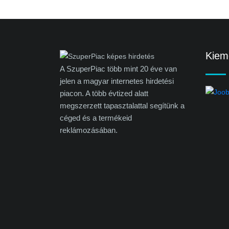
Kieme
A SzuperPiac több mint 20 éve van
jelen a magyar internetes hirdetési
piacon. A több évtized alatt
megszerzett tapasztalattal segítünk a
céged és a termékeid
reklámozásában.