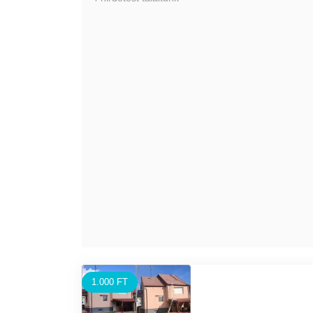
1.000 FT