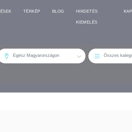
TÉSEK
TÉRKÉP
BLOG
HIRDETÉS
KA
KIEMELÉS