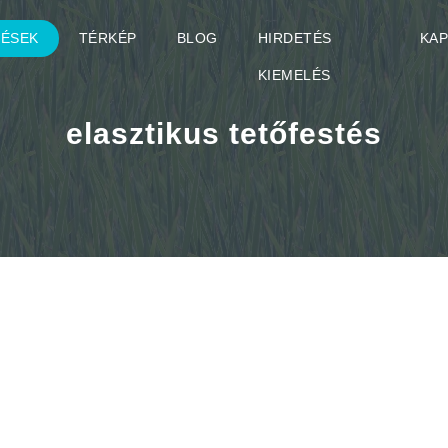
TÉSEK
TÉRKÉP
BLOG
HIRDETÉS
KA
KIEMELÉS
elasztikus tetőfestés