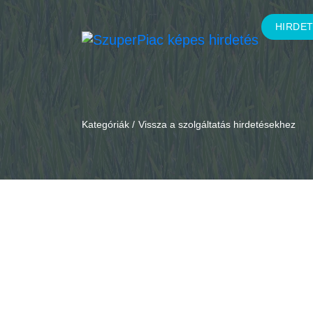
HIRDE
Kategóriák /
Vissza a szolgáltatás hirdetésekhez