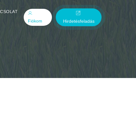
PCSOLAT
Fiókom
Hirdetésfeladás