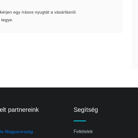
 kérjen egy írásos nyugtát a vásárlásról.
 tegye.
lt partnereink
Segítség
Feltételek