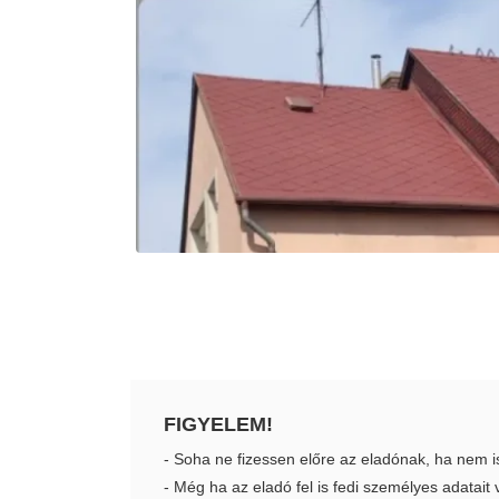
FIGYELEM!
- Soha ne fizessen előre az eladónak, ha nem i
- Még ha az eladó fel is fedi személyes adatai