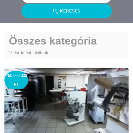
KERESÉS
Összes kategória
10 hirdetést találtunk
750.000.000
FT