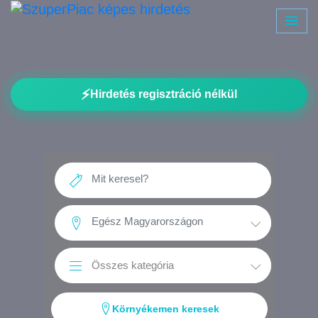
⚡
Hirdetés regisztráció nélkül
Környékemen keresek