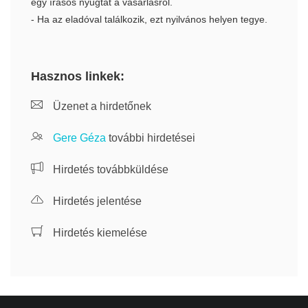
egy írásos nyugtát a vásárlásról.
- Ha az eladóval találkozik, ezt nyilvános helyen tegye.
Hasznos linkek:
Üzenet a hirdetőnek
Gere Géza
további hirdetései
Hirdetés továbbküldése
Hirdetés jelentése
Hirdetés kiemelése