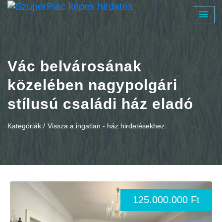
Vác belvárosának
közelében nagypolgári
stílusú családi ház eladó
Kategóriák /
Vissza a ingatlan - ház hirdetésekhez
125.000.000 Ft