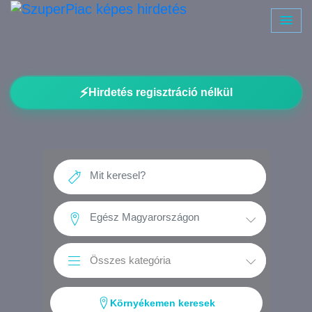
⚡
Hirdetés regisztráció nélkül
Környékemen keresek