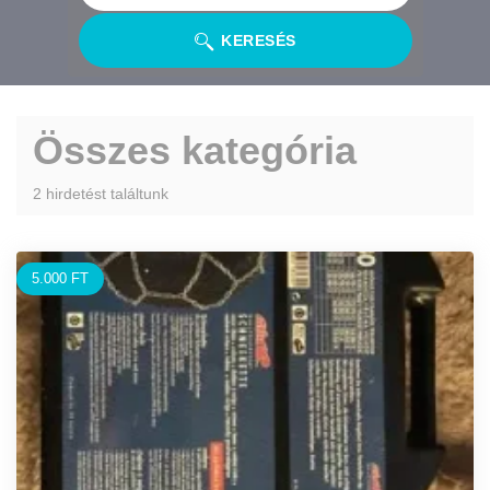
KERESÉS
Összes kategória
2 hirdetést találtunk
5.000 FT