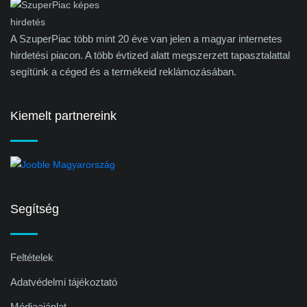
A SzuperPiac több mint 20 éve van jelen a magyar internetes
hirdetési piacon. A több évtized alatt megszerzett tapasztalattal
segítünk a céged és a termékeid reklámozásában.
Kiemelt partnereink
Segítség
Feltételek
Adatvédelmi tájékoztató
Médiaajánlat