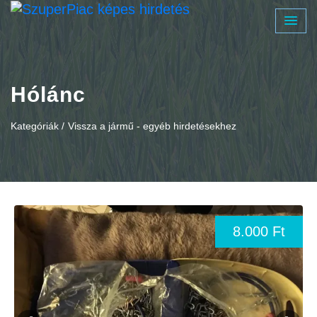
Hólánc
Kategóriák /
Vissza a jármű - egyéb hirdetésekhez
8.000 Ft