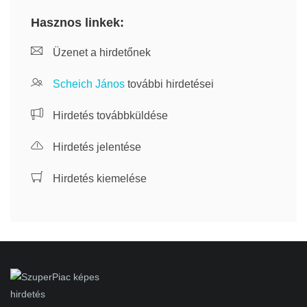
Hasznos linkek:
Üzenet a hirdetőnek
Scheich János
további hirdetései
Hirdetés továbbküldése
Hirdetés jelentése
Hirdetés kiemelése