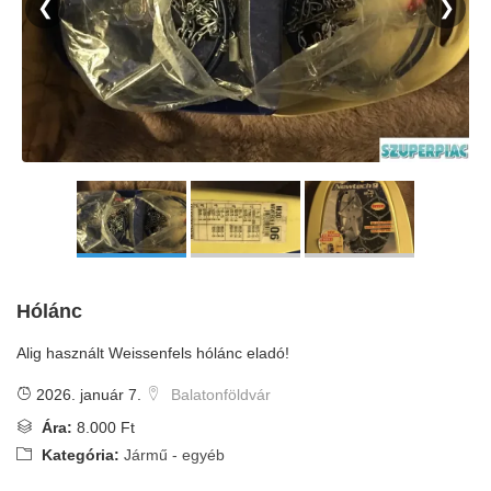
❮
❯
Hólánc
Alig használt Weissenfels hólánc eladó!
2026. január 7.
Balatonföldvár
Ára:
8.000 Ft
Kategória:
Jármű - egyéb