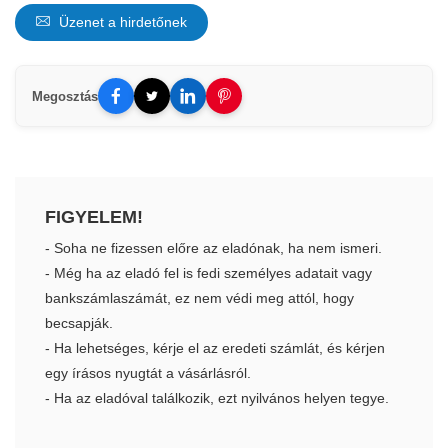
Üzenet a hirdetőnek
Megosztás
FIGYELEM!
- Soha ne fizessen előre az eladónak, ha nem ismeri.
- Még ha az eladó fel is fedi személyes adatait vagy
bankszámlaszámát, ez nem védi meg attól, hogy
becsapják.
- Ha lehetséges, kérje el az eredeti számlát, és kérjen
egy írásos nyugtát a vásárlásról.
- Ha az eladóval találkozik, ezt nyilvános helyen tegye.