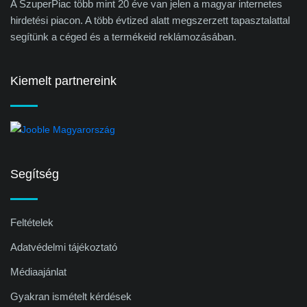
A SzuperPiac több mint 20 éve van jelen a magyar internetes
hirdetési piacon. A több évtized alatt megszerzett tapasztalattal
segítünk a céged és a termékeid reklámozásában.
Kiemelt partnereink
Segítség
Feltételek
Adatvédelmi tájékoztató
Médiaajánlat
Gyakran ismételt kérdések