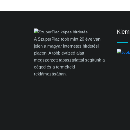
Kieme
A SzuperPiac több mint 20 éve van
jelen a magyar internetes hirdetési
piacon. A több évtized alatt
megszerzett tapasztalattal segítünk a
céged és a termékeid
reklámozásában.