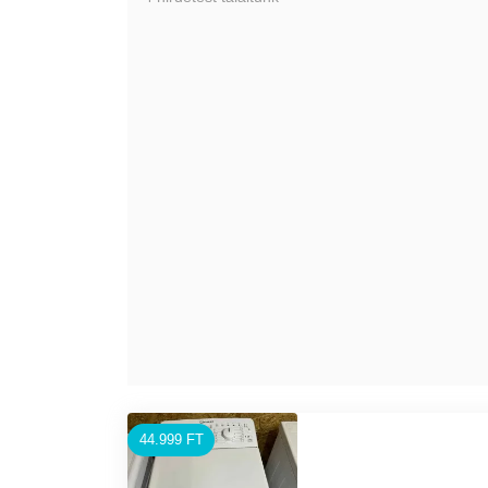
44.999 FT