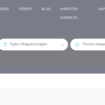
TÉSEK
TÉRKÉP
BLOG
HIRDETÉS
KA
KIEMELÉS