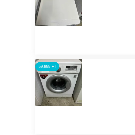
59.999 FT