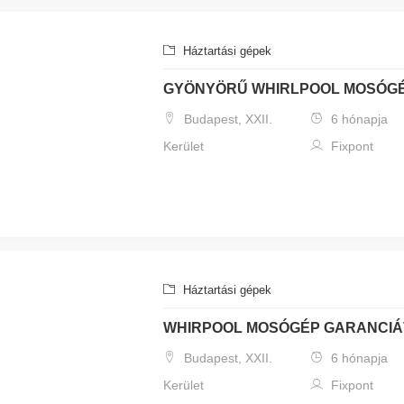
Háztartási gépek
GYÖNYÖRŰ WHIRLPOOL MOSÓG
Budapest, XXII.
6 hónapja
Kerület
Fixpont
Háztartási gépek
WHIRPOOL MOSÓGÉP GARANCIÁ
Budapest, XXII.
6 hónapja
Kerület
Fixpont