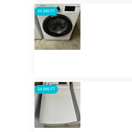
64.999 FT
54.999 FT