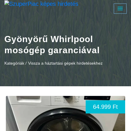
Gyönyörű Whirlpool
mosógép garanciával
Kategóriák /
Vissza a háztartási gépek hirdetésekhez
64.999 Ft