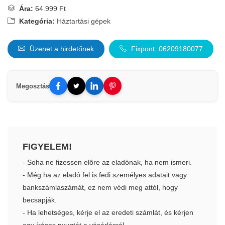
Ára:
64.999 Ft
Kategória:
Háztartási gépek
Üzenet a hirdetőnek
Fixpont: 06209180077
Megosztás
FIGYELEM!
- Soha ne fizessen előre az eladónak, ha nem ismeri.
- Még ha az eladó fel is fedi személyes adatait vagy
bankszámlaszámát, ez nem védi meg attól, hogy
becsapják.
- Ha lehetséges, kérje el az eredeti számlát, és kérjen