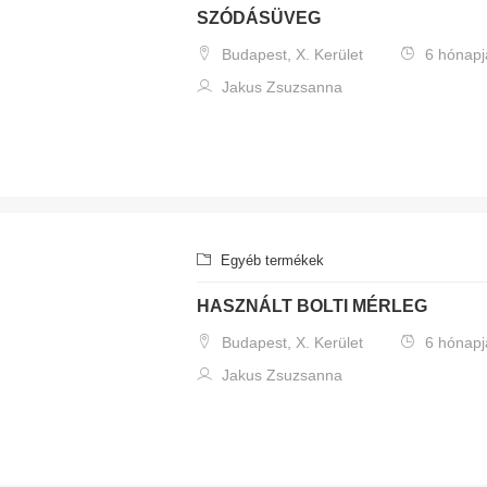
SZÓDÁSÜVEG
Budapest, X. Kerület
6 hónapj
Jakus Zsuzsanna
Egyéb termékek
HASZNÁLT BOLTI MÉRLEG
Budapest, X. Kerület
6 hónapj
Jakus Zsuzsanna