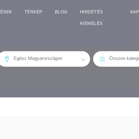
TÉSEK
TÉRKÉP
BLOG
HIRDETÉS
KA
KIEMELÉS