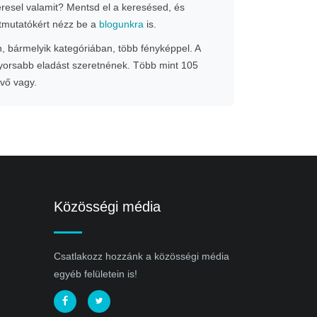
Keresel valamit? Mentsd el a keresésed, és
 útmutatókért nézz be a
blogunkra
is.
n, bármelyik kategóriában, több fényképpel. A
gyorsabb eladást szeretnének. Több mint 105
evő vagy.
Közösségi média
Csatlakozz hozzánk a közösségi média
egyéb felületein is!