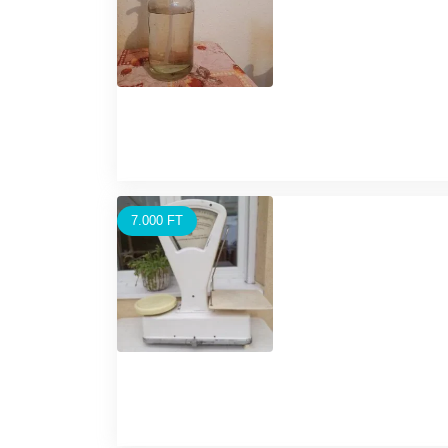
7.000 FT