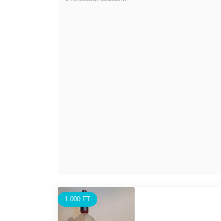
1.000 FT