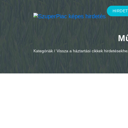
HIRDE
Mű
Kategóriák /
Vissza a háztartási cikkek hirdetésekhe