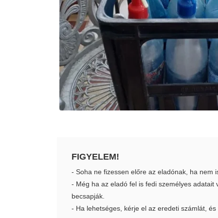
FIGYELEM!
- Soha ne fizessen előre az eladónak, ha nem i
- Még ha az eladó fel is fedi személyes adatai
becsapják.
- Ha lehetséges, kérje el az eredeti számlát, és