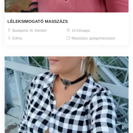
LÉLEKSIMOGATÓ MASSZÁZS
Budapest, IX. Kerület
10 hónapja
Edina
Masszázs, gyógymasszázs