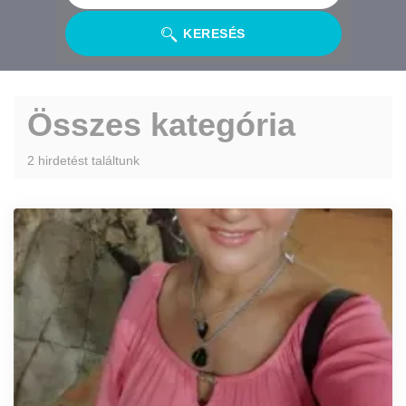
KERESÉS
Összes kategória
2 hirdetést találtunk