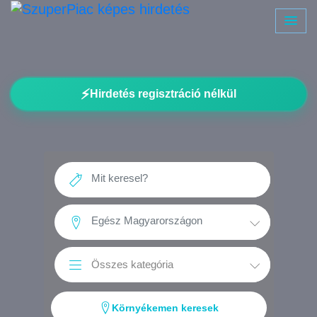
⚡
Hirdetés regisztráció nélkül
Környékemen keresek