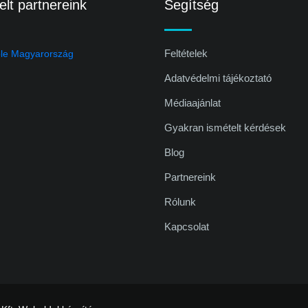
lt partnereink
Segítség
Feltételek
Adatvédelmi tájékoztató
Médiaajánlat
Gyakran ismételt kérdések
Blog
Partnereink
Rólunk
Kapcsolat