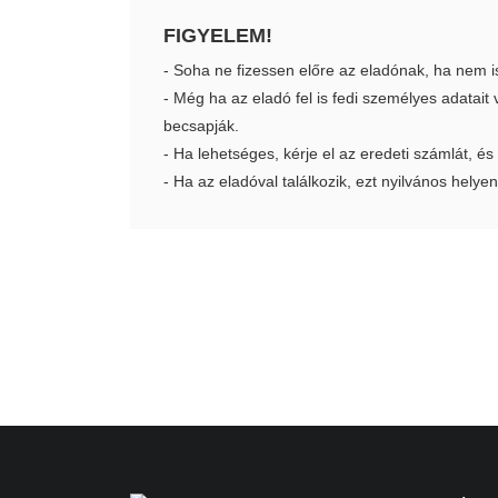
FIGYELEM!
- Soha ne fizessen előre az eladónak, ha nem i
- Még ha az eladó fel is fedi személyes adatai
becsapják.
- Ha lehetséges, kérje el az eredeti számlát, és
- Ha az eladóval találkozik, ezt nyilvános helyen