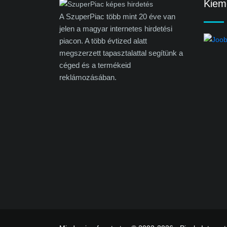
Kieme
A SzuperPiac több mint 20 éve van
jelen a magyar internetes hirdetési
piacon. A több évtized alatt
megszerzett tapasztalattal segítünk a
céged és a termékeid
reklámozásában.