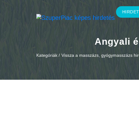
HIRDE
Angyali 
Kategóriák /
Vissza a masszázs, gyógymasszázs hi