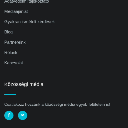
Adatvédelmi tájékoztató
Médiaajánlat
Gyakran ismételt kérdések
Blog
Partnereink
Rólunk
Kapcsolat
Közösségi média
Csatlakozz hozzánk a közösségi média egyéb felületein is!