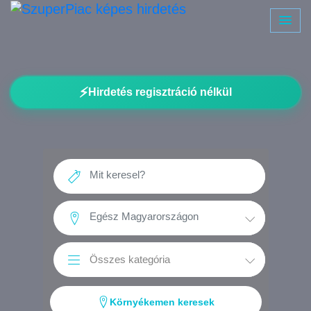
⚡
Hirdetés regisztráció nélkül
Környékemen keresek