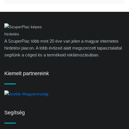
A SzuperPiac több mint 20 éve van jelen a magyar internetes
hirdetési piacon. A több évtized alatt megszerzett tapasztalattal
segítünk a céged és a termékeid reklámozásában.
Kiemelt partnereink
Segítség