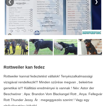
❮
❯
Rottweiler kan fedez
Rottweiler kannal fedeztetést vállalok! Tenyészalkalmassági
vizsgával rendelkezik!!! Minden szűrése megvan , beleértve
genetikai is!!! Kiállitási eredményei is vannak ! Név: Astor der
Beschwörer : Apa: Brandon Vom Blackangel Rott , Anya: Fellegvár
Rott Thunder Jessy. Ár : megeggyezés szerint ! Vagy egy
elsőválasztásu kölyök!