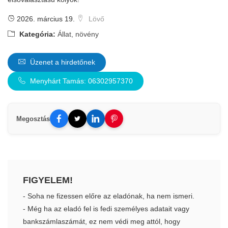
2026. március 19.
Lövő
Kategória:
Állat, növény
Üzenet a hirdetőnek
Menyhárt Tamás: 06302957370
Megosztás
FIGYELEM!
- Soha ne fizessen előre az eladónak, ha nem ismeri.
- Még ha az eladó fel is fedi személyes adatait vagy
bankszámlaszámát, ez nem védi meg attól, hogy