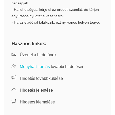
becsapják.
- Ha lehetséges, kérje el az eredeti számlát, és kérjen
egy írásos nyugtát a vásárlásról.
- Ha az eladóval találkozik, ezt nyilvános helyen tegye.
Hasznos linkek:
Üzenet a hirdetőnek
Menyhárt Tamás
további hirdetései
Hirdetés továbbküldése
Hirdetés jelentése
Hirdetés kiemelése