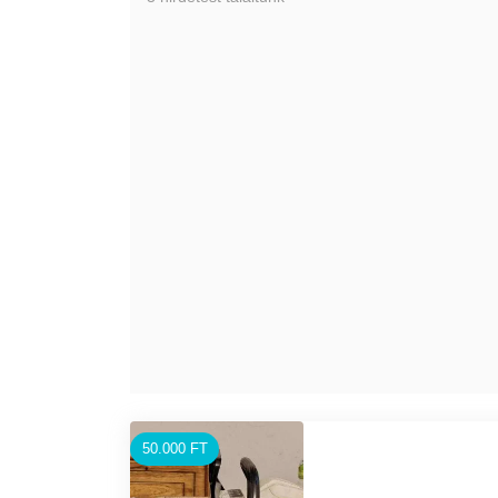
50.000 FT