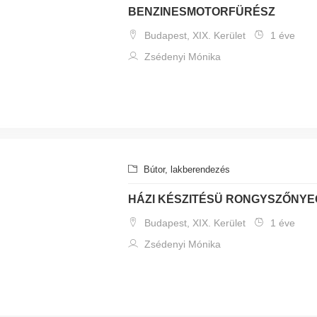
BENZINESMOTORFÜRÉSZ
Budapest, XIX. Kerület
1 éve
Zsédenyi Mónika
Bútor, lakberendezés
HÁZI KÉSZITÉSÜ RONGYSZŐNYE
Budapest, XIX. Kerület
1 éve
Zsédenyi Mónika