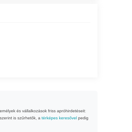
mélyek és vállalkozások friss apróhirdetéseit:
szerint is szűrhetők, a
térképes keresővel
pedig