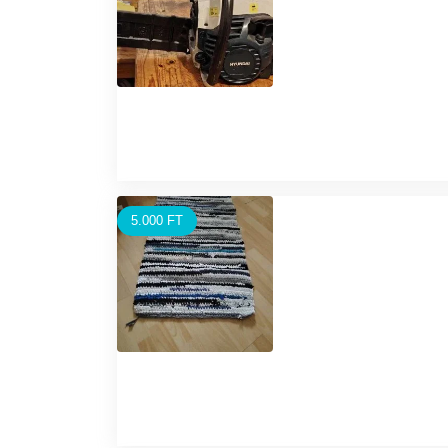
5.000 FT