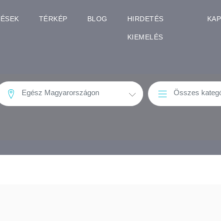
TÉSEK
TÉRKÉP
BLOG
HIRDETÉS
KA
KIEMELÉS