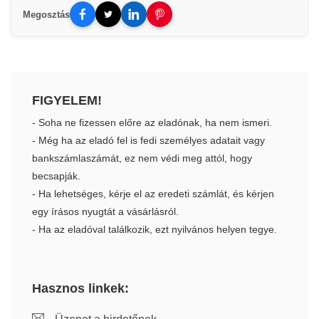
Megosztás
FIGYELEM!
- Soha ne fizessen előre az eladónak, ha nem ismeri.
- Még ha az eladó fel is fedi személyes adatait vagy
bankszámlaszámát, ez nem védi meg attól, hogy
becsapják.
- Ha lehetséges, kérje el az eredeti számlát, és kérjen
egy írásos nyugtát a vásárlásról.
- Ha az eladóval találkozik, ezt nyilvános helyen tegye.
Hasznos linkek: