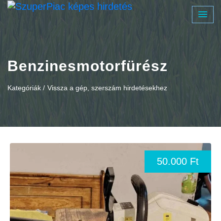
Benzinesmotorfürész
Kategóriák /
Vissza a gép, szerszám hirdetésekhez
50.000 Ft