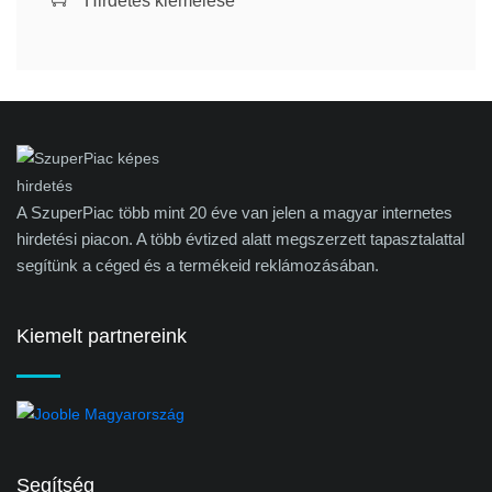
Hirdetés kiemelése
A SzuperPiac több mint 20 éve van jelen a magyar internetes
hirdetési piacon. A több évtized alatt megszerzett tapasztalattal
segítünk a céged és a termékeid reklámozásában.
Kiemelt partnereink
Segítség