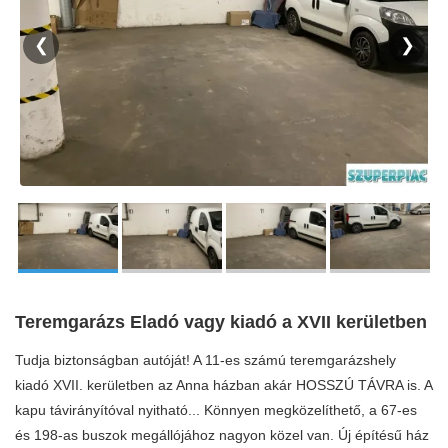
❮
❯
Teremgarázs Eladó vagy kiadó a XVII kerületben
Tudja biztonságban autóját! A 11-es számú teremgarázshely
kiadó XVII. kerületben az Anna házban akár HOSSZÚ TÁVRA is. A
kapu távirányítóval nyitható... Könnyen megközelíthető, a 67-es
és 198-as buszok megállójához nagyon közel van. Új építésű ház