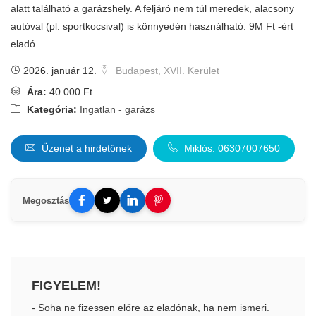
alatt található a garázshely. A feljáró nem túl meredek, alacsony
autóval (pl. sportkocsival) is könnyedén használható. 9M Ft -ért
eladó.
2026. január 12.
Budapest, XVII. Kerület
Ára:
40.000 Ft
Kategória:
Ingatlan - garázs
Üzenet a hirdetőnek
Miklós: 06307007650
Megosztás
FIGYELEM!
- Soha ne fizessen előre az eladónak, ha nem ismeri.