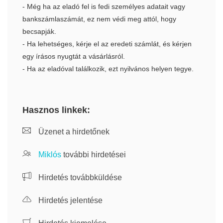
- Még ha az eladó fel is fedi személyes adatait vagy
bankszámlaszámát, ez nem védi meg attól, hogy
becsapják.
- Ha lehetséges, kérje el az eredeti számlát, és kérjen
egy írásos nyugtát a vásárlásról.
- Ha az eladóval találkozik, ezt nyilvános helyen tegye.
Hasznos linkek:
Üzenet a hirdetőnek
Miklós
további hirdetései
Hirdetés továbbküldése
Hirdetés jelentése