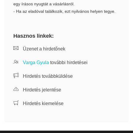
egy írásos nyugtát a vásárlásról.
- Ha az eladóval találkozik, ezt nyilvános helyen tegye.
Hasznos linkek:
Üzenet a hirdetőnek
Varga Gyula
további hirdetései
Hirdetés továbbküldése
Hirdetés jelentése
Hirdetés kiemelése