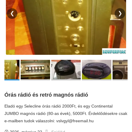
❮
❯
Órás rádió és retró magnós rádió
Eladó egy Selecline órás rádió 2000Ft, és egy Continental
JUMBO magnós rádió (80-as évek), 5000Ft. Érdeklődésekre csak
e-mailben tudok válaszolni:
vslvgyl@freemail.hu