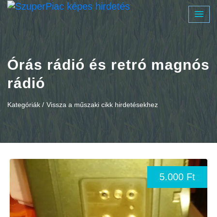
Órás rádió és retró magnós
rádió
Kategóriák /
Vissza a műszaki cikk hirdetésekhez
5.000 Ft