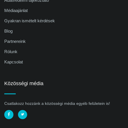
Adatvédelmi tájékoztató
Médiaajánlat
Gyakran ismételt kérdések
Blog
Partnereink
Rólunk
Kapcsolat
Közösségi média
Csatlakozz hozzánk a közösségi média egyéb felületein is!