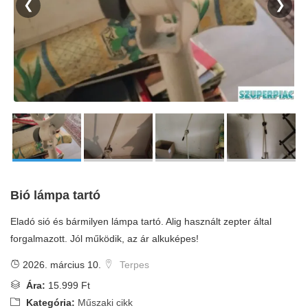
❮
❯
Bió lámpa tartó
Eladó sió és bármilyen lámpa tartó. Alig használt zepter által
forgalmazott. Jól működik, az ár alkuképes!
2026. március 10.
Terpes
Ára:
15.999 Ft
Kategória:
Műszaki cikk