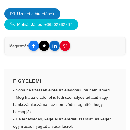
Üzenet a hirdetőnek
Molnár János: +36302982767
Megosztás
FIGYELEM!
- Soha ne fizessen előre az eladónak, ha nem ismeri.
- Még ha az eladó fel is fedi személyes adatait vagy
bankszámlaszámát, ez nem védi meg attól, hogy
becsapják.
- Ha lehetséges, kérje el az eredeti számlát, és kérjen
egy írásos nyugtát a vásárlásról.