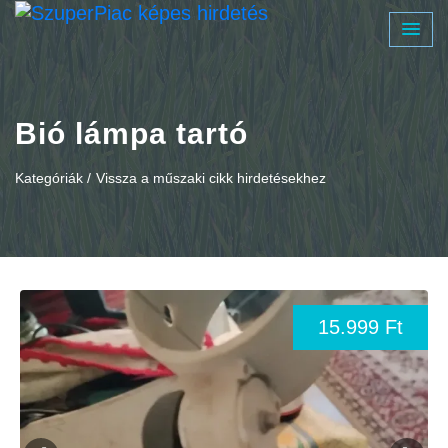
Bió lámpa tartó
Kategóriák /
Vissza a műszaki cikk hirdetésekhez
15.999 Ft