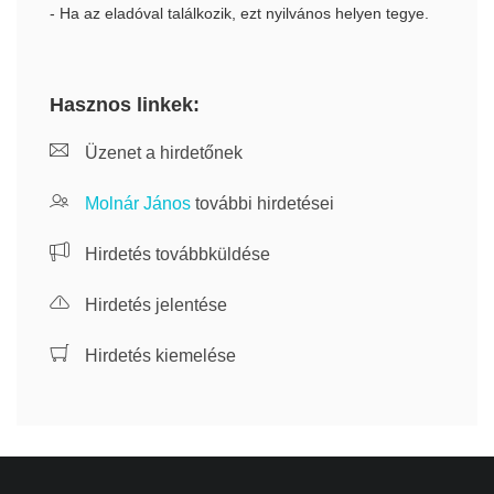
- Ha az eladóval találkozik, ezt nyilvános helyen tegye.
Hasznos linkek:
Üzenet a hirdetőnek
Molnár János
további hirdetései
Hirdetés továbbküldése
Hirdetés jelentése
Hirdetés kiemelése