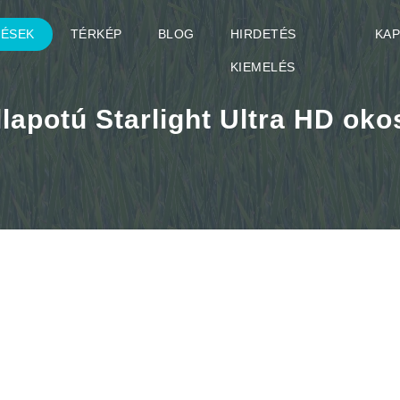
TÉSEK
TÉRKÉP
BLOG
HIRDETÉS
KA
KIEMELÉS
llapotú Starlight Ultra HD ok