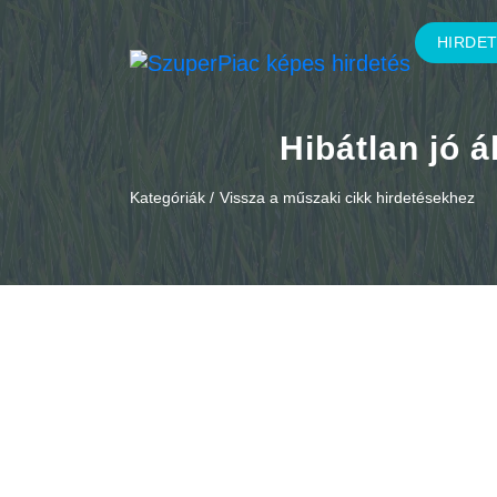
HIRDE
Hibátlan jó á
Kategóriák /
Vissza a műszaki cikk hirdetésekhez