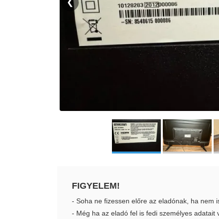
❮
FIGYELEM!
- Soha ne fizessen előre az eladónak, ha nem i
- Még ha az eladó fel is fedi személyes adatai