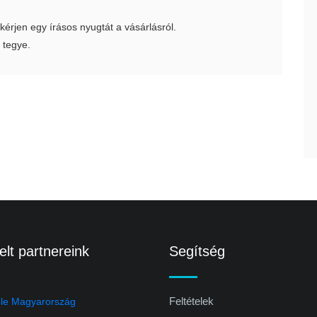
 kérjen egy írásos nyugtát a vásárlásról.
 tegye.
lt partnereink
Segítség
Feltételek