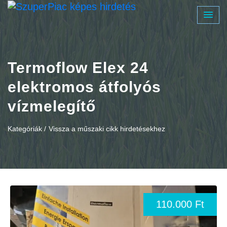
Termoflow Elex 24
elektromos átfolyós
vízmelegítő
Kategóriák /
Vissza a műszaki cikk hirdetésekhez
110.000 Ft