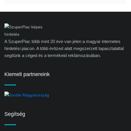
A SzuperPiac több mint 20 éve van jelen a magyar internetes
hirdetési piacon. A több évtized alatt megszerzett tapasztalattal
segítünk a céged és a termékeid reklámozásában.
Kiemelt partnereink
Segítség