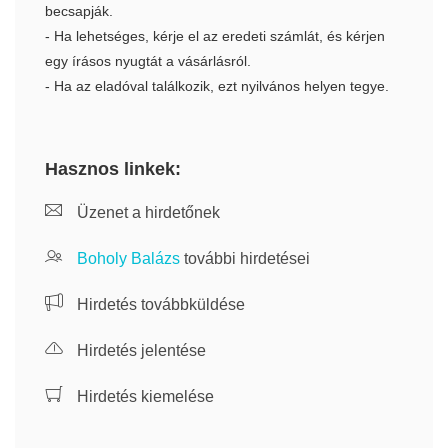
becsapják.
- Ha lehetséges, kérje el az eredeti számlát, és kérjen
egy írásos nyugtát a vásárlásról.
- Ha az eladóval találkozik, ezt nyilvános helyen tegye.
Hasznos linkek:
Üzenet a hirdetőnek
Boholy Balázs
további hirdetései
Hirdetés továbbküldése
Hirdetés jelentése
Hirdetés kiemelése