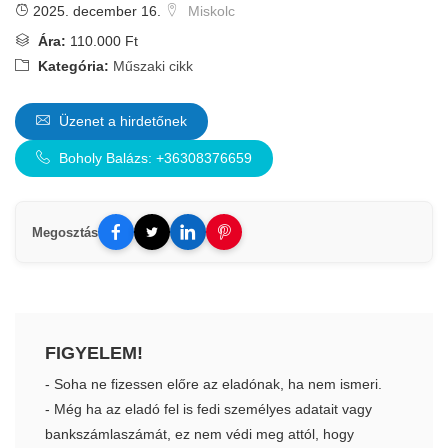
2025. december 16.
Miskolc
Ára:
110.000 Ft
Kategória:
Műszaki cikk
Üzenet a hirdetőnek
Boholy Balázs: +36308376659
Megosztás
FIGYELEM!
- Soha ne fizessen előre az eladónak, ha nem ismeri.
- Még ha az eladó fel is fedi személyes adatait vagy
bankszámlaszámát, ez nem védi meg attól, hogy