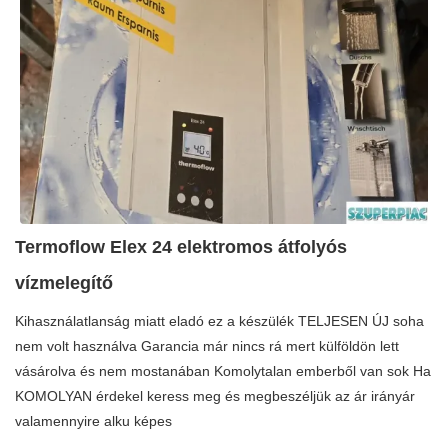
Termoflow Elex 24 elektromos átfolyós
vízmelegítő
Kihasználatlanság miatt eladó ez a készülék TELJESEN ÚJ soha
nem volt használva Garancia már nincs rá mert külföldön lett
vásárolva és nem mostanában Komolytalan emberből van sok Ha
KOMOLYAN érdekel keress meg és megbeszéljük az ár irányár
valamennyire alku képes