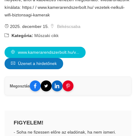
kínálata: https:/ / www.kamerarendszerbolt.hu/ vezetek-nelkuli-
wifi-biztonsagi-kamerak
2025. december 15.
Békéscsaba
Kategória:
Műszaki cikk
www.kamerarendszerbolt.hu/v...
Üzenet a hirdetőnek
Megosztás
FIGYELEM!
- Soha ne fizessen előre az eladónak, ha nem ismeri.