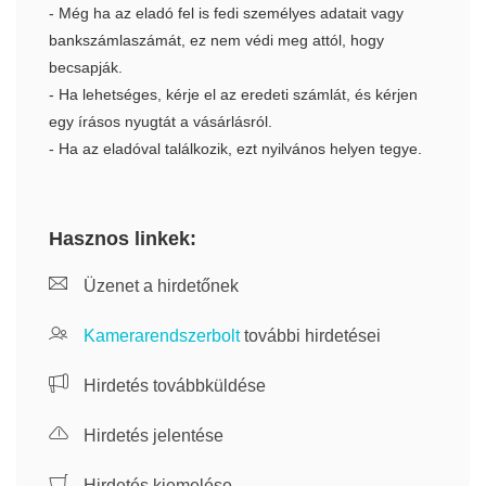
- Még ha az eladó fel is fedi személyes adatait vagy
bankszámlaszámát, ez nem védi meg attól, hogy
becsapják.
- Ha lehetséges, kérje el az eredeti számlát, és kérjen
egy írásos nyugtát a vásárlásról.
- Ha az eladóval találkozik, ezt nyilvános helyen tegye.
Hasznos linkek:
Üzenet a hirdetőnek
Kamerarendszerbolt
további hirdetései
Hirdetés továbbküldése
Hirdetés jelentése
Hirdetés kiemelése