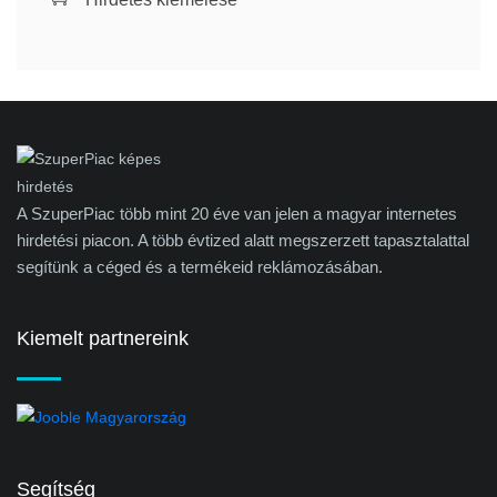
A SzuperPiac több mint 20 éve van jelen a magyar internetes
hirdetési piacon. A több évtized alatt megszerzett tapasztalattal
segítünk a céged és a termékeid reklámozásában.
Kiemelt partnereink
Segítség