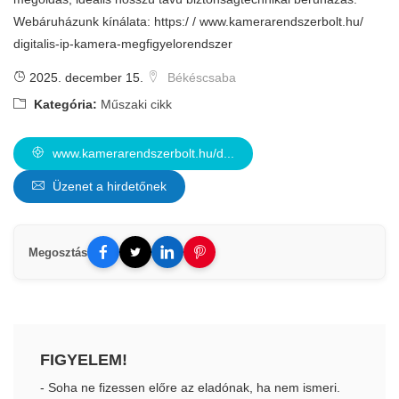
Webáruházunk kínálata: https:/ / www.kamerarendszerbolt.hu/
digitalis-ip-kamera-megfigyelorendszer
2025. december 15.
Békéscsaba
Kategória:
Műszaki cikk
www.kamerarendszerbolt.hu/d...
Üzenet a hirdetőnek
Megosztás
FIGYELEM!
- Soha ne fizessen előre az eladónak, ha nem ismeri.