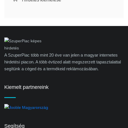
A SzuperPiac több mint 20 éve van jelen a magyar internetes
hirdetési piacon. A több évtized alatt megszerzett tapasztalattal
segítünk a céged és a termékeid reklámozásában.
Kiemelt partnereink
Segítség