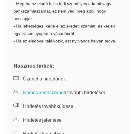
- Még ha az eladó fel is fedi személyes adatait vagy
bankszámlaszámát, ez nem védi meg attól, hogy
becsapják.
- Ha lehetséges, kérje el az eredeti számlát, és kérjen
egy írásos nyugtát a vásárlásról.
- Ha az eladóval találkozik, ezt nyilvános helyen tegye.
Hasznos linkek:
Üzenet a hirdetőnek
Kamerarendszerbolt
további hirdetései
Hirdetés továbbküldése
Hirdetés jelentése
Hirdetés kiemelése