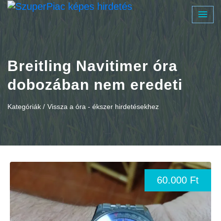
Breitling Navitimer óra
dobozában nem eredeti
Kategóriák /
Vissza a óra - ékszer hirdetésekhez
60.000 Ft