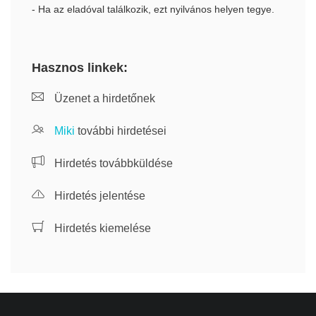
- Ha az eladóval találkozik, ezt nyilvános helyen tegye.
Hasznos linkek:
Üzenet a hirdetőnek
Miki
további hirdetései
Hirdetés továbbküldése
Hirdetés jelentése
Hirdetés kiemelése