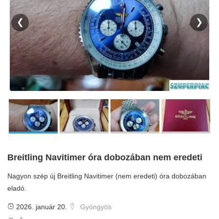
❮
❯
Breitling Navitimer óra dobozában nem eredeti
Nagyon szép új Breitling Navitimer (nem eredeti) óra dobozában
eladó.
2026. január 20.
Gyöngyös