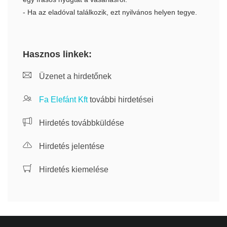
- Ha az eladóval találkozik, ezt nyilvános helyen tegye.
Hasznos linkek:
Üzenet a hirdetőnek
Fa Elefánt Kft
további hirdetései
Hirdetés továbbküldése
Hirdetés jelentése
Hirdetés kiemelése