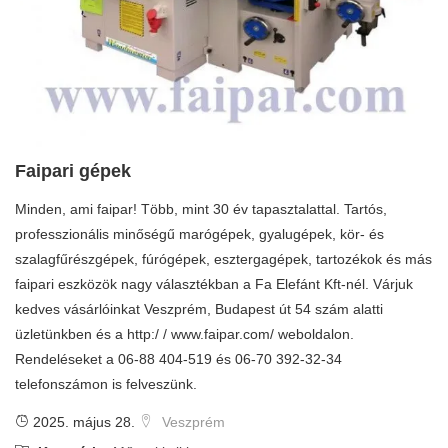
Faipari gépek
Minden, ami faipar! Több, mint 30 év tapasztalattal. Tartós,
professzionális minőségű marógépek, gyalugépek, kör- és
szalagfűrészgépek, fúrógépek, esztergagépek, tartozékok és más
faipari eszközök nagy választékban a Fa Elefánt Kft-nél. Várjuk
kedves vásárlóinkat Veszprém, Budapest út 54 szám alatti
üzletünkben és a http:/ / www.faipar.com/ weboldalon.
Rendeléseket a 06-88 404-519 és 06-70 392-32-34
telefonszámon is felveszünk.
2025. május 28.
Veszprém