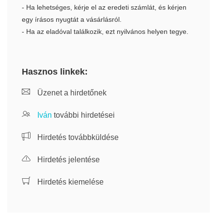
- Ha lehetséges, kérje el az eredeti számlát, és kérjen
egy írásos nyugtát a vásárlásról.
- Ha az eladóval találkozik, ezt nyilvános helyen tegye.
Hasznos linkek:
Üzenet a hirdetőnek
Iván
további hirdetései
Hirdetés továbbküldése
Hirdetés jelentése
Hirdetés kiemelése