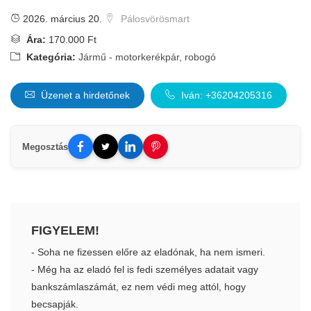
2026. március 20.
Pálosvörösmart
Ára:
170.000 Ft
Kategória:
Jármű - motorkerékpár, robogó
Üzenet a hirdetőnek
Iván: +36204205316
Megosztás
FIGYELEM!
- Soha ne fizessen előre az eladónak, ha nem ismeri.
- Még ha az eladó fel is fedi személyes adatait vagy
bankszámlaszámát, ez nem védi meg attól, hogy
becsapják.