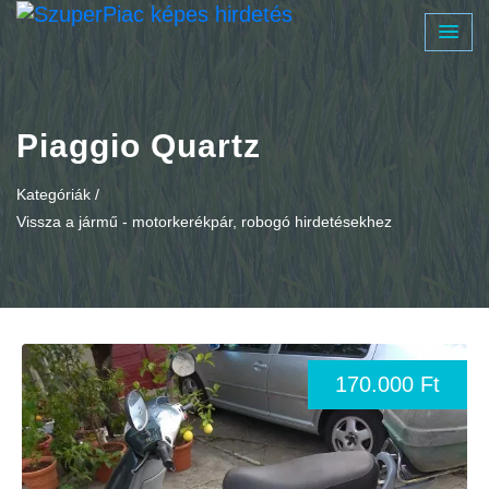
Piaggio Quartz
Kategóriák /
Vissza a jármű - motorkerékpár, robogó hirdetésekhez
170.000 Ft