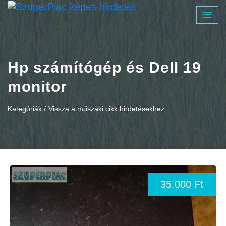
Hp számítógép és Dell 19
monitor
Kategóriák /
Vissza a műszaki cikk hirdetésekhez
35.000 Ft