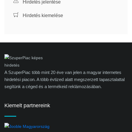
Hirdetés jelentése
Hirdetés kiemelése
A SzuperPiac több mint 20 éve van jelen a magyar internetes
hirdetési piacon. A több évtized alatt megszerzett tapasztalattal
segítünk a céged és a termékeid reklámozásában.
Kiemelt partnereink