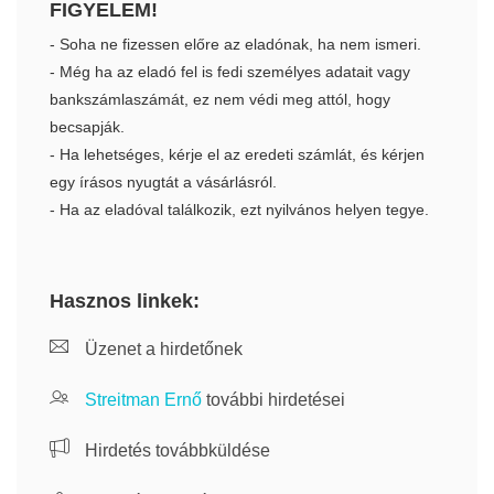
FIGYELEM!
- Soha ne fizessen előre az eladónak, ha nem ismeri.
- Még ha az eladó fel is fedi személyes adatait vagy
bankszámlaszámát, ez nem védi meg attól, hogy
becsapják.
- Ha lehetséges, kérje el az eredeti számlát, és kérjen
egy írásos nyugtát a vásárlásról.
- Ha az eladóval találkozik, ezt nyilvános helyen tegye.
Hasznos linkek:
Üzenet a hirdetőnek
Streitman Ernő
további hirdetései
Hirdetés továbbküldése