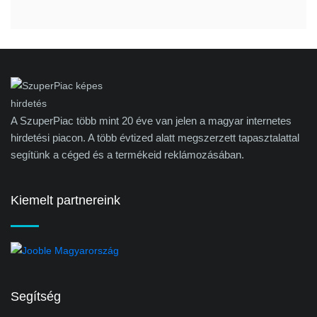
A SzuperPiac több mint 20 éve van jelen a magyar internetes
hirdetési piacon. A több évtized alatt megszerzett tapasztalattal
segítünk a céged és a termékeid reklámozásában.
Kiemelt partnereink
Segítség