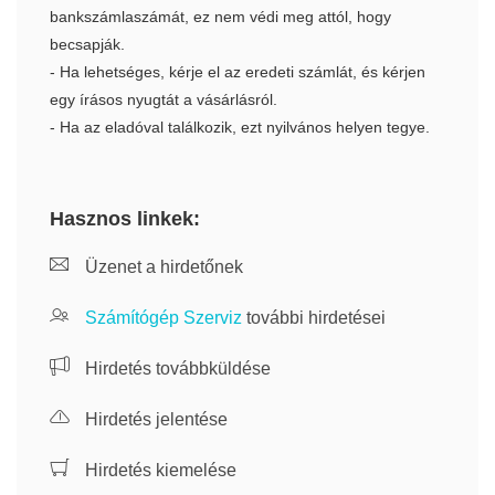
bankszámlaszámát, ez nem védi meg attól, hogy
becsapják.
- Ha lehetséges, kérje el az eredeti számlát, és kérjen
egy írásos nyugtát a vásárlásról.
- Ha az eladóval találkozik, ezt nyilvános helyen tegye.
Hasznos linkek:
Üzenet a hirdetőnek
Számítógép Szerviz
további hirdetései
Hirdetés továbbküldése
Hirdetés jelentése
Hirdetés kiemelése