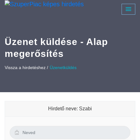
Üzenet küldése - Alap
megerősítés
Vissza a hirdetéshez /
Üzenetküldés
Hirdető neve: Szabi