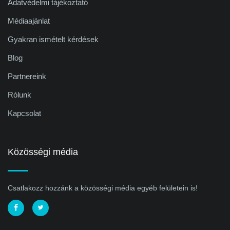
Adatvédelmi tájékoztató
Médiaajánlat
Gyakran ismételt kérdések
Blog
Partnereink
Rólunk
Kapcsolat
Közösségi média
Csatlakozz hozzánk a közösségi média egyéb felületein is!