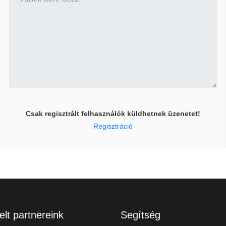
Csak regisztrált felhasználók küldhetnek üzenetet!
Regisztráció
lt partnereink
Segítség