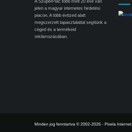
A SzuperPiac több mint 20 éve van
jelen a magyar internetes hirdetési
piacon. A több évtized alatt
megszerzett tapasztalattal segítünk a
céged és a termékeid
reklámozásában.
Minden jog fenntartva © 2002-2026 - Pixela Internet