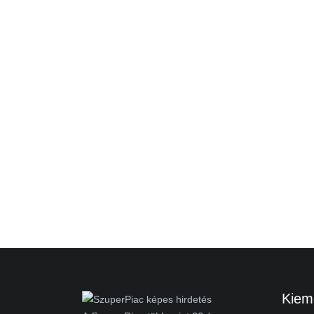
Kieme