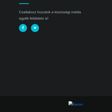
Csatlakozz hozzánk a közösségi média
egyéb felületein is!