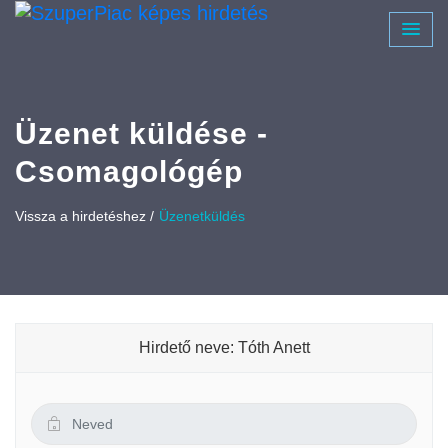
Üzenet küldése -
Csomagológép
Vissza a hirdetéshez /
Üzenetküldés
Hirdető neve: Tóth Anett