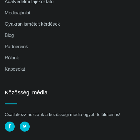
Adatvédelmi tájékoztató
Médiaajánlat
Gyakran ismételt kérdések
Blog
Partnereink
Rólunk
Kapcsolat
Közösségi média
Csatlakozz hozzánk a közösségi média egyéb felületein is!