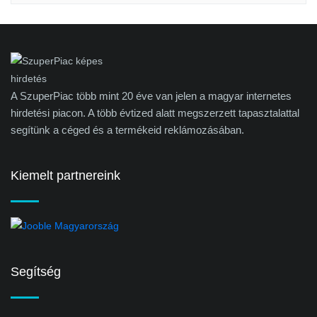
A SzuperPiac több mint 20 éve van jelen a magyar internetes
hirdetési piacon. A több évtized alatt megszerzett tapasztalattal
segítünk a céged és a termékeid reklámozásában.
Kiemelt partnereink
Segítség