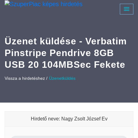
Üzenet küldése - Verbatim
Pinstripe Pendrive 8GB
USB 20 104MBSec Fekete
Vissza a hirdetéshez /
Üzenetküldés
Hirdető neve: Nagy Zsolt József Ev