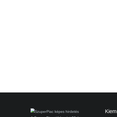
Kieme