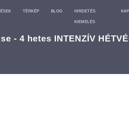
TÉSEK
TÉRKÉP
BLOG
HIRDETÉS
KA
KIEMELÉS
ése - 4 hetes INTENZÍV HÉT