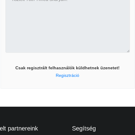
Csak regisztrált felhasználók küldhetnek üzenetet!
Regisztráció
lt partnereink
Segítség