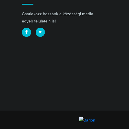
Csatlakozz hozzánk a közösségi média
egyéb felületein is!