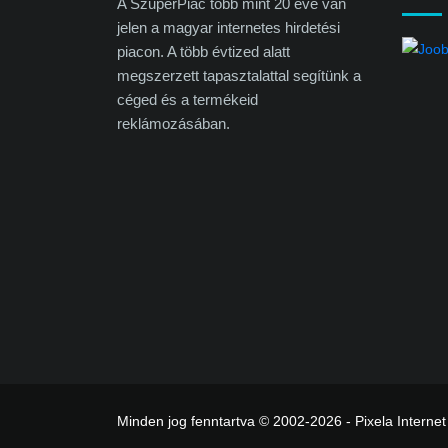
A SzuperPiac több mint 20 éve van
jelen a magyar internetes hirdetési
piacon. A több évtized alatt
megszerzett tapasztalattal segítünk a
céged és a termékeid
reklámozásában.
Minden jog fenntartva © 2002-2026 - Pixela Internet