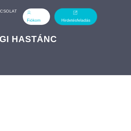
PCSOLAT
Fiókom
Hirdetésfeladás
VÉGI HASTÁNC