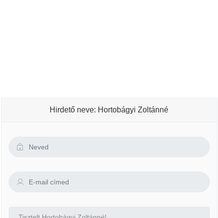
Hirdető neve: Hortobágyi Zoltánné