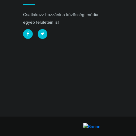
Csatlakozz hozzánk a közösségi média
egyéb felületein is!