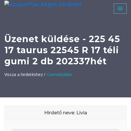
Üzenet küldése - 225 45
17 taurus 22545 R 17 téli
gumi 2 db 202337hét
Vissza a hirdetéshez /
Üzenetküldés
Hirdető neve: Livia