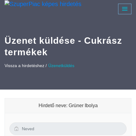
Üzenet küldése - Cukrász
termékek
Vissza a hirdetéshez /
Üzenetküldés
Hirdető neve: Grüner Ibolya