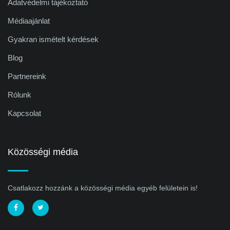
Adatvédelmi tájékoztató
Médiaajánlat
Gyakran ismételt kérdések
Blog
Partnereink
Rólunk
Kapcsolat
Közösségi média
Csatlakozz hozzánk a közösségi média egyéb felületein is!