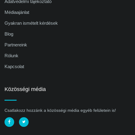
Adatvédelmi tájékoztató
Médiaajánlat
Gyakran ismételt kérdések
Blog
Partnereink
Rólunk
Kapcsolat
Közösségi média
Csatlakozz hozzánk a közösségi média egyéb felületein is!