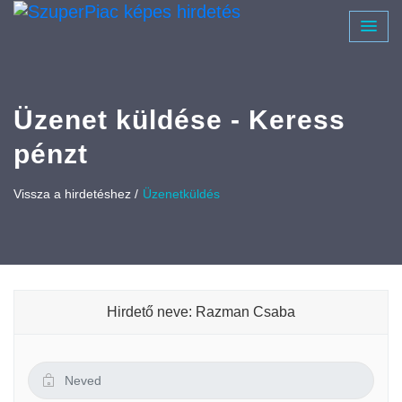
Üzenet küldése - Keress
pénzt
Vissza a hirdetéshez /
Üzenetküldés
Hirdető neve: Razman Csaba