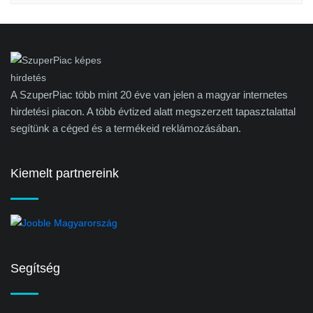
A SzuperPiac több mint 20 éve van jelen a magyar internetes
hirdetési piacon. A több évtized alatt megszerzett tapasztalattal
segítünk a céged és a termékeid reklámozásában.
Kiemelt partnereink
Segítség