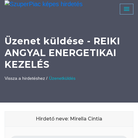
Üzenet küldése - REIKI
ANGYAL ENERGETIKAI
KEZELÉS
Vissza a hirdetéshez /
Üzenetküldés
Hirdető neve: Mirella Cintia