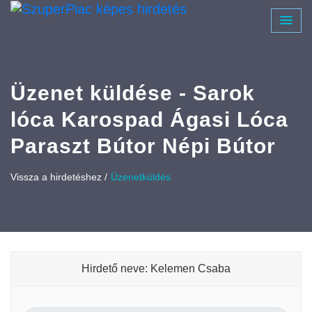
Üzenet küldése - Sarok
lóca Karospad Ágasi Lóca
Paraszt Bútor Népi Bútor
Vissza a hirdetéshez /
Üzenetküldés
Hirdető neve: Kelemen Csaba