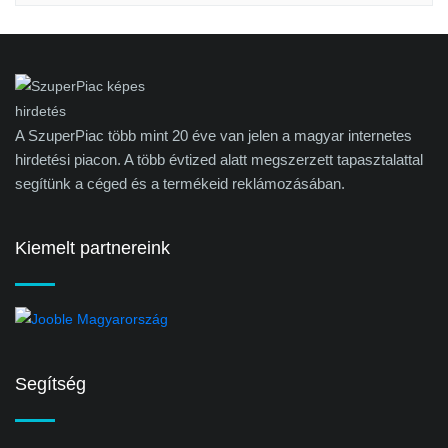
A SzuperPiac több mint 20 éve van jelen a magyar internetes
hirdetési piacon. A több évtized alatt megszerzett tapasztalattal
segítünk a céged és a termékeid reklámozásában.
Kiemelt partnereink
Segítség