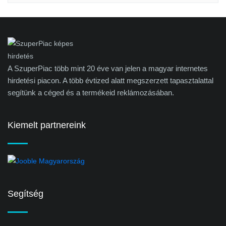
A SzuperPiac több mint 20 éve van jelen a magyar internetes
hirdetési piacon. A több évtized alatt megszerzett tapasztalattal
segítünk a céged és a termékeid reklámozásában.
Kiemelt partnereink
Segítség