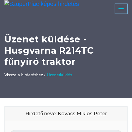
Üzenet küldése -
Husgvarna R214TC
fűnyíró traktor
Vissza a hirdetéshez /
Üzenetküldés
Hirdető neve: Kovács Miklós Péter