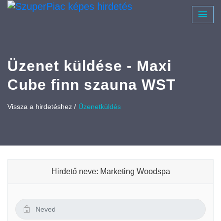
Üzenet küldése - Maxi
Cube finn szauna WST
Vissza a hirdetéshez /
Üzenetküldés
Hirdető neve: Marketing Woodspa