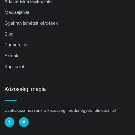
Adatvédelmi tájékoztató
Médiaajánlat
Gyakran ismételt kérdések
Blog
Partnereink
Rólunk
Kapcsolat
Közösségi média
Csatlakozz hozzánk a közösségi média egyéb felületein is!