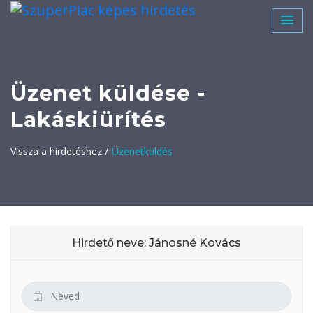
Üzenet küldése -
Lakáskiürítés
Vissza a hirdetéshez /
Üzenetküldés
Hirdető neve: Jánosné Kovács