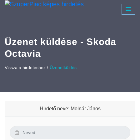
Üzenet küldése - Skoda
Octavia
Vissza a hirdetéshez /
Üzenetküldés
Hirdető neve: Molnár János