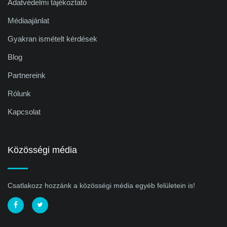
Adatvédelmi tájékoztató
Médiaajánlat
Gyakran ismételt kérdések
Blog
Partnereink
Rólunk
Kapcsolat
Közösségi média
Csatlakozz hozzánk a közösségi média egyéb felületein is!