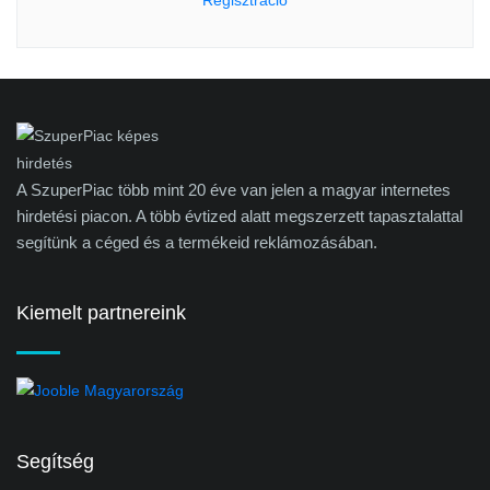
Regisztráció
A SzuperPiac több mint 20 éve van jelen a magyar internetes
hirdetési piacon. A több évtized alatt megszerzett tapasztalattal
segítünk a céged és a termékeid reklámozásában.
Kiemelt partnereink
Segítség