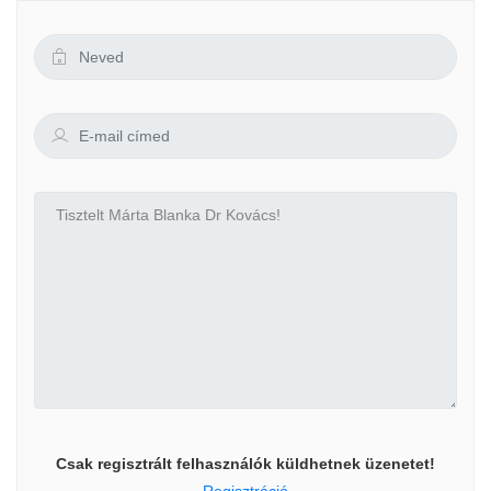
Csak regisztrált felhasználók küldhetnek üzenetet!