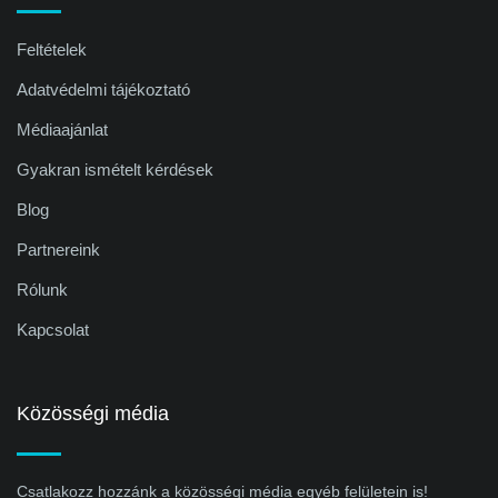
Feltételek
Adatvédelmi tájékoztató
Médiaajánlat
Gyakran ismételt kérdések
Blog
Partnereink
Rólunk
Kapcsolat
Közösségi média
Csatlakozz hozzánk a közösségi média egyéb felületein is!