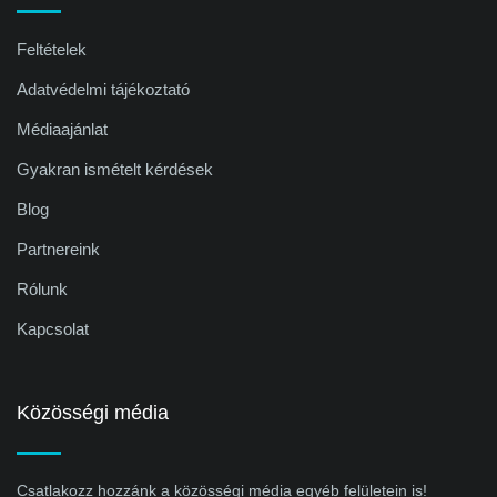
Feltételek
Adatvédelmi tájékoztató
Médiaajánlat
Gyakran ismételt kérdések
Blog
Partnereink
Rólunk
Kapcsolat
Közösségi média
Csatlakozz hozzánk a közösségi média egyéb felületein is!