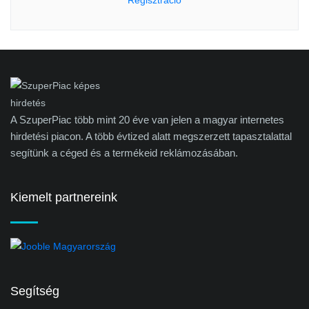
Regisztráció
A SzuperPiac több mint 20 éve van jelen a magyar internetes
hirdetési piacon. A több évtized alatt megszerzett tapasztalattal
segítünk a céged és a termékeid reklámozásában.
Kiemelt partnereink
Segítség