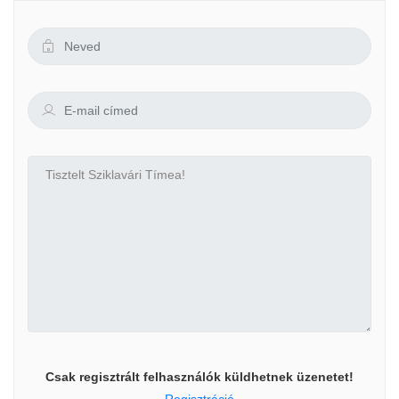
Csak regisztrált felhasználók küldhetnek üzenetet!