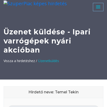
Üzenet küldése - Ipari
varrógépek nyári
akcióban
Vissza a hirdetéshez /
Üzenetküldés
Hirdető neve: Temel Tekin